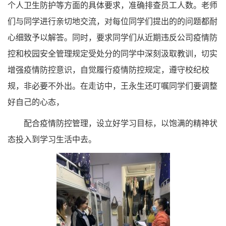
个人卫生防护等方面的具体要求，准确排查员工人数。老师
们与同学进行亲切地交流，对每位同学们提出的的问题都耐
心细致予以解答。同时，要求同学们从近期违反公司疫情防
控和校园安全管理规定受处分的同学中深刻汲取教训，切实
增强疫情防控意识，自觉履行疫情防控规定，遵守校纪校
规，非必要不外出。在走访中，王永生还叮嘱同学们要调整
好自己的心态，
配合疫情防控管理，设立好学习目标，以饱满的精神状
态投入到学习生活中去。