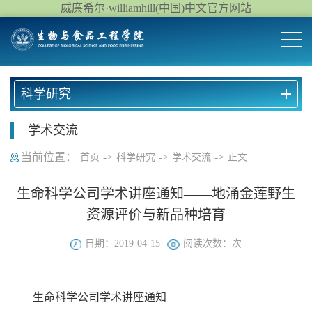
威廉希尔·williamhill(中国)中文官方网站
科学研究
学术交流
当前位置：
->
->
->
首页
科学研究
学术交流
正文
生命科学公司学术讲座通知——地涌金莲野生
资源评价与新品种培育
日期：2019-04-15
阅读次数：
次
生命科学公司学术讲座通知