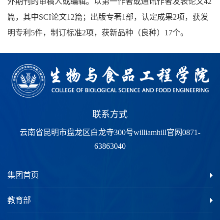
外期刊的审稿人或编辑。以第一作者或通讯作者发表论文42
篇，其中SCI论文12篇；出版专著1部，认定成果2项，获发
明专利5件，制订标准2项，获新品种（良种）17个。
联系方式
云南省昆明市盘龙区白龙寺300号williamhill官网0871-
63863040
集团首页
教育部