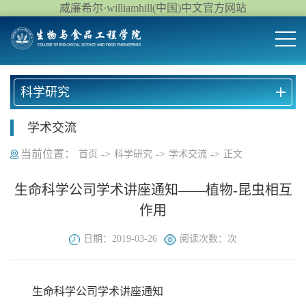
威廉希尔·williamhill(中国)中文官方网站
科学研究
学术交流
当前位置：
->
->
->
首页
科学研究
学术交流
正文
生命科学公司学术讲座通知——植物-昆虫相互
作用
日期：2019-03-26
阅读次数：
次
生命科学公司学术讲座通知