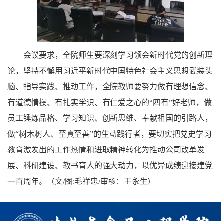
会议要求，全院师生要深刻学习领会新时代党的创新理
论，坚持不懈用习近平新时代中国特色社会主义思想武装头
脑、指导实践、推动工作，全院教师要努力做有理想信念、
有道德情操、有扎实学识、有仁爱之心的“四有”好老师，做
员工锤炼品格、学习知识、创新思维、奉献祖国的引路人，
做“树木树人、至真至善”的生动践行者，要切实把党史学习
教育激发出的工作热情和进取精神转化为推动公司改革发
展、科研建设、教书育人的强大动力，以优异成绩迎接建党
一百周年。（文/图:毛祥忠/审核：王永生）