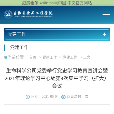
威廉希尔·williamhill(中国)中文官方网站
党建工作
党建工作
当前位置：
->
->
->
首页
党建工作
党建工作
正文
生命科学公司党委举行党史学习教育宣讲会暨
2021年理论学习中心组第4次集中学习（扩大）
会议
日期：2021-06-04
阅读次数：
次