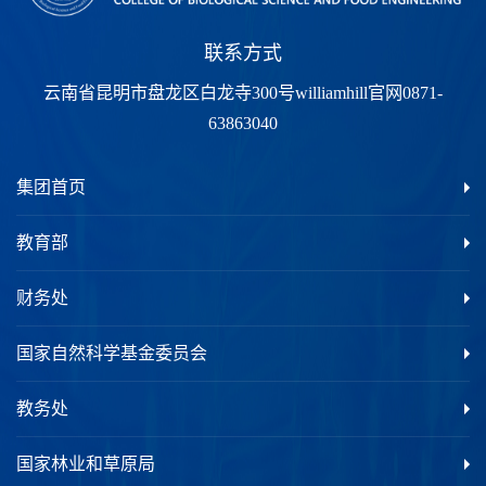
联系方式
云南省昆明市盘龙区白龙寺300号williamhill官网0871-
63863040
集团首页
教育部
财务处
国家自然科学基金委员会
教务处
国家林业和草原局