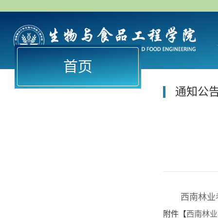
首页
通知公
西南林业
附件【
西南林业