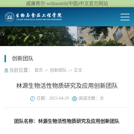
威廉希尔·williamhill(中国)中文官方网站
创新团队
当前位置：
->
->
首页
创新团队
正文
林源生物活性物质研究及应用创新团队
日期：2025-04-29
阅读次数：
次
团队名称：林源生物活性物质研究及应用创新团队