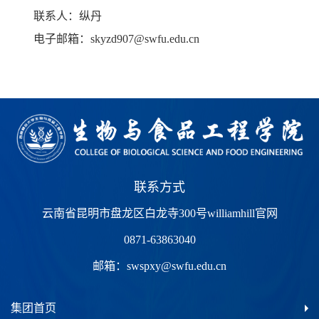
联系人：纵丹
电子邮箱：skyzd907@swfu.edu.cn
联系方式
云南省昆明市盘龙区白龙寺300号williamhill官网
0871-63863040
邮箱：
swspxy@swfu.edu.cn
集团首页