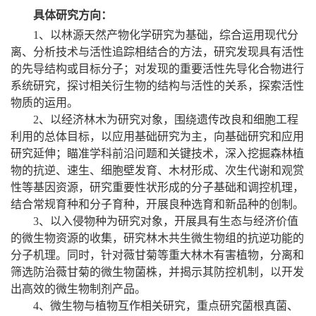
具体研究方向：
1、以林源天然产物化学研究为基础，综合运用现代分
离、分析技术与活性追踪相结合的方法，研究发现具有活性
的先导结构或目标分子；对发现的重要活性先导化合物进行
系统研究，探讨相关衍生物的结构与活性的关系，探索活性
物质的运用。
2、以经济林木为研究对象，围绕遗传改良和细胞工程
利用的总体目标，以应用基础研究为主，向基础研究和应用
研究延伸；瞄准学科前沿问题和关键技术，深入挖掘森林植
物的抗逆、速生、细胞壁发育、木材形成、次生代谢和观赏
性等基因资源，研究重要性状形成的分子基础和调控机理，
结合常规育种和分子育种，开展良种选育和新品种的创制。
3、以入侵物种为研究对象，开展具有生态与经济价值
的微生物资源的收集，研究林木共生微生物组的抗逆功能的
分子机理。同时，针对薇甘菊等重大林木有害植物，分离和
筛选防治薇甘菊的微生物菌株，并揭示其防控机制，以开发
出高效的微生物制剂产品。
4、微生物与植物互作相关研究，重点研究菌根真菌、