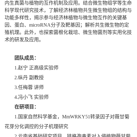
内生真菌与植物的互作机制及应用。结合微生物组学等生命
科学现代研究技术，了解经济林植物共生微生物组的结构与
功能多样性，揭示参与经济林植物与微生物互作的关键基
因、蛋白、microRNA分子及靶基因；解析共生微生物的定
殖机理。此外，也探索菌根化栽培、微生物菌剂等实用化技
术的研发及应用。
团队成员：
1.赵宁 正高级实验师
2.纵丹 副教授
3.任梅蓉 讲师
4.冯小飞 实验师
在研项目：
1.国家自然科学基金，MmWRKY51转录因子对薇甘菊
花芽分化调控的分子机理研究
2.云南省基础研究项目，链格孢毒素对入侵植物薇甘菊