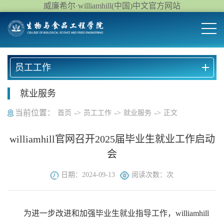
威廉希尔·williamhill(中国)中文官方网站
员工工作
就业服务
当前位置：
->
->
->
首页
员工工作
就业服务
正文
williamhill官网召开2025届毕业生就业工作启动
会
日期：2024-09-13
阅读次数：
次
为进一步改进和加强毕业生就业指导工作，williamhill