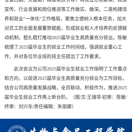
宣传、行业发展和岗位推送等工作做实、做深。二是构建培
养和就业“一体化”工作格局，聚焦立德树人根本任务，加大
对员工的全面发展蓄势赋能，形成就业和人才培养的反馈联
动机制，稳扎稳打推动2025届毕业生高质量充分就业。陈敏
梳理了2025届毕业生的就业工作时间线，强调就业重心工
作，并对各位毕业班的班主任提出了工作要求。
此次会议为公司2025届毕业生就业工作指明了工作重点
和方向，以促进2025届毕业生高质量充分就业为工作目标，
结合公司高质量发展战略，全员联动、积极作为，推进2025
届毕业生就业工作再上新台阶。（图/文:王瑞苓/初审：陈敏/
终审：刘兴东/责任编辑：朱丽娜）